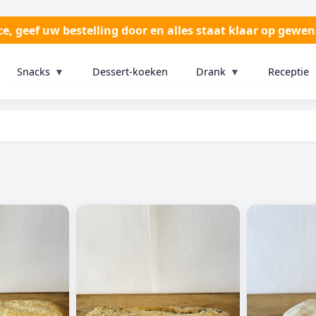
, geef uw bestelling door en alles staat klaar op gewens
Snacks
▼
Dessert-koeken
Drank
▼
Receptie