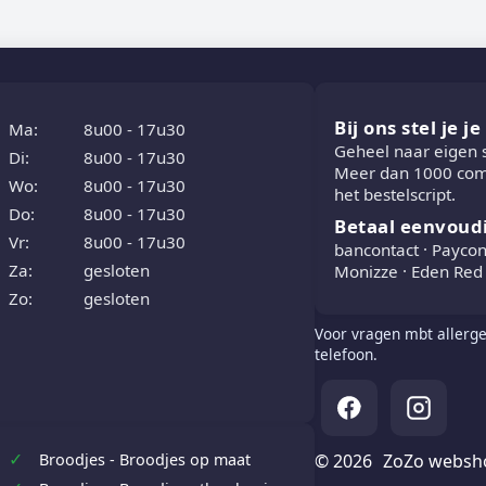
Bij ons stel je j
Ma:
8u00 - 17u30
Geheel naar eigen
Di:
8u00 - 17u30
Meer dan 1000 comb
Wo:
8u00 - 17u30
het bestelscript.
Do:
8u00 - 17u30
Betaal eenvoud
Vr:
8u00 - 17u30
bancontact · Paycon
Za:
gesloten
Monizze · Eden Red 
Zo:
gesloten
Voor vragen mbt allerge
telefoon.
✓
© 2026
ZoZo websh
Broodjes - Broodjes op maat