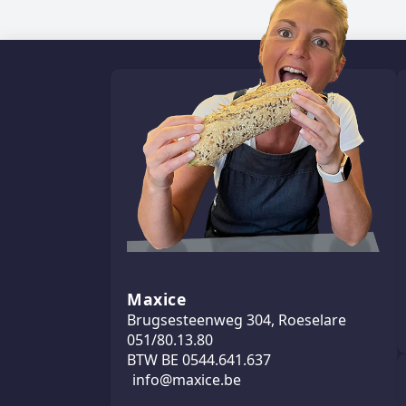
Maxice
Brugsesteenweg 304, Roeselare
051/80.13.80
BTW BE 0544.641.637
info@maxice.be