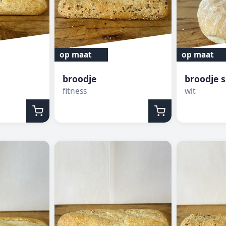
op maat
op maat
broodje
broodje 
fitness
wit