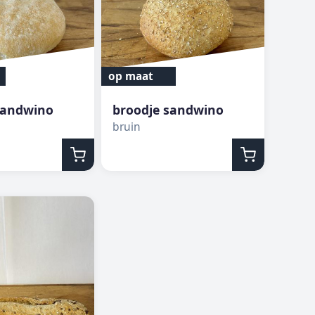
op maat
sandwino
broodje sandwino
bruin