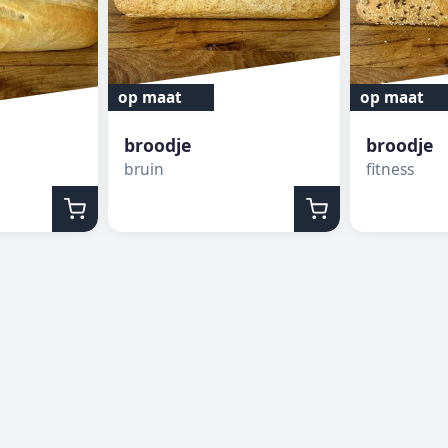
op maat
op maat
broodje
broodje
bruin
fitness