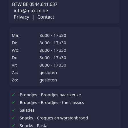
BTW BE 0544.641.637
info@maxice.be
Privacy
|
Contact
Ma:
8u00 - 17u30
Di:
8u00 - 17u30
Wo:
8u00 - 17u30
Do:
8u00 - 17u30
Vr:
8u00 - 17u30
Za:
gesloten
Zo:
gesloten
✓
Broodjes - Broodjes naar keuze
✓
Broodjes - Broodjes - the classics
✓
Salades
✓
Snacks - Croques en worstenbrood
✓
Snacks - Pasta