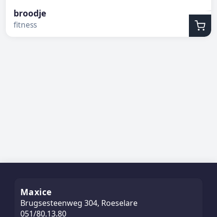
broodje
fitness
Maxice
Brugsesteenweg 304, Roeselare
051/80.13.80