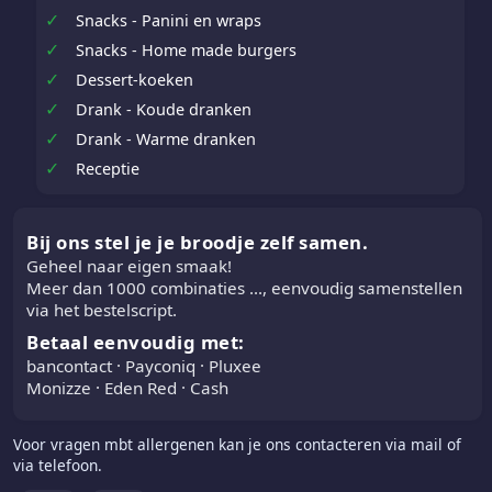
✓
Snacks - Panini en wraps
✓
Snacks - Home made burgers
✓
Dessert-koeken
✓
Drank - Koude dranken
✓
Drank - Warme dranken
✓
Receptie
Bij ons stel je je broodje zelf samen.
Geheel naar eigen smaak!
Meer dan 1000 combinaties ..., eenvoudig samenstellen
via het bestelscript.
Betaal eenvoudig met:
bancontact · Payconiq · Pluxee
Monizze · Eden Red · Cash
Voor vragen mbt allergenen kan je ons contacteren via mail of
via telefoon.