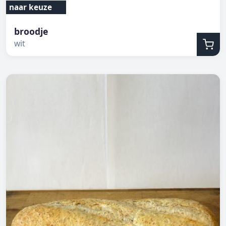
naar keuze
broodje
wit