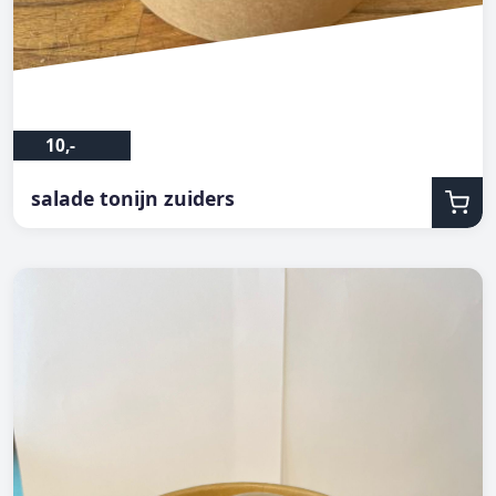
10,-
salade tonijn zuiders