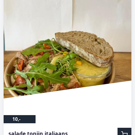
10,-
salade tonijn italiaans