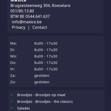
Brugsesteenweg 304, Roeselare
051/80.13.80
BTW BE 0544.641.637
info@maxice.be
Privacy
|
Contact
Ma:
8u00 - 17u30
Di:
8u00 - 17u30
Wo:
8u00 - 17u30
Do:
8u00 - 17u30
Vr:
8u00 - 17u30
Za:
gesloten
Zo:
gesloten
✓
Broodjes - Broodjes op maat
✓
Broodjes - Broodjes - the classics
✓
Salades