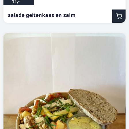
11,-
salade geitenkaas en zalm