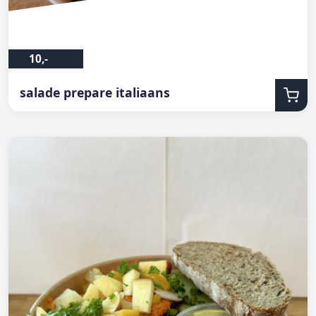
10,-
salade prepare italiaans