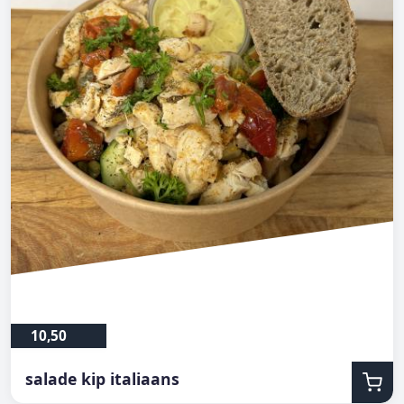
10,50
salade kip italiaans