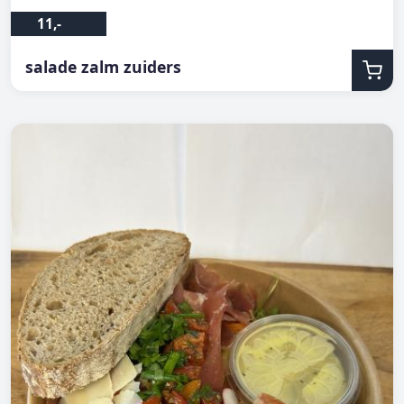
11,-
salade zalm zuiders