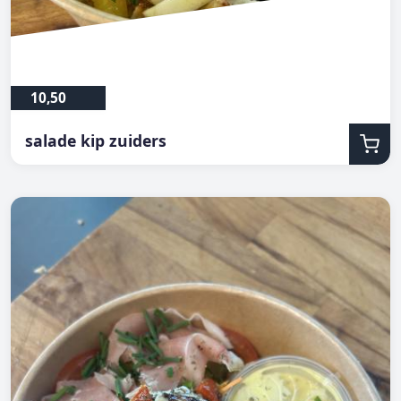
10,50
salade kip zuiders