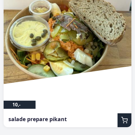
10,-
salade prepare pikant