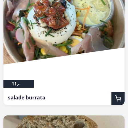
11,-
salade burrata