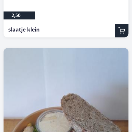
2,50
slaatje klein