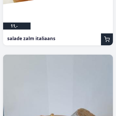
11,-
salade zalm italiaans