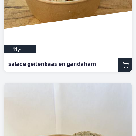
11,-
salade geitenkaas en gandaham