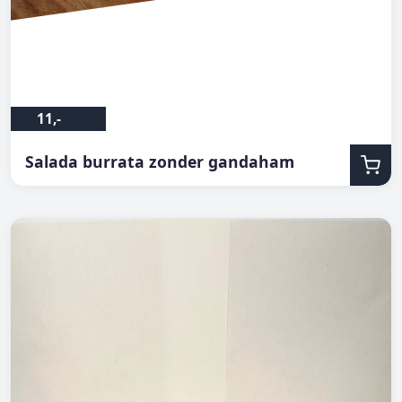
11,-
Salada burrata zonder gandaham