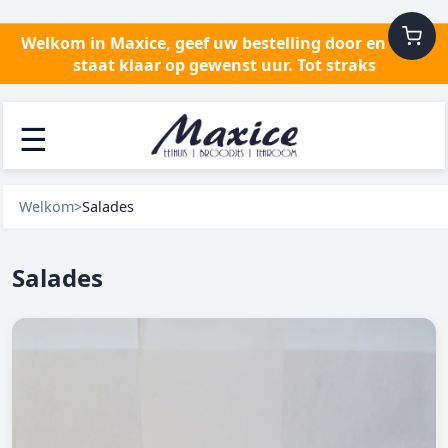
Welkom in Maxice, geef uw bestelling door en alles
staat klaar op gewenst uur. Tot straks
☰
Welkom
>
Salades
Salades