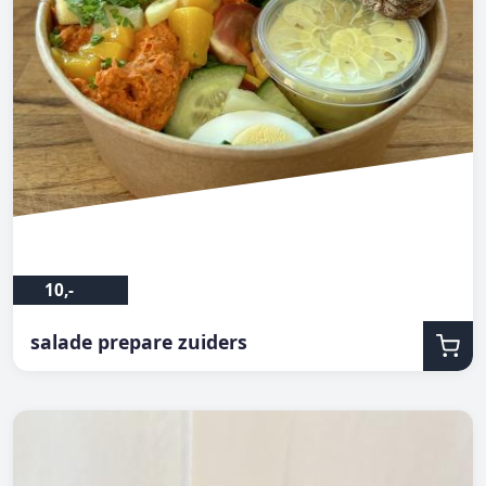
10,-
salade prepare zuiders