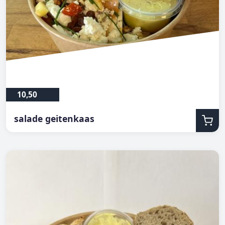
10,50
salade geitenkaas