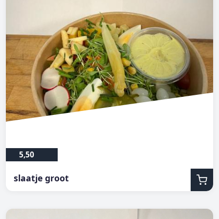
5,50
slaatje groot