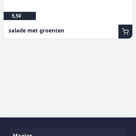
5,50
salade met groenten
Maxice