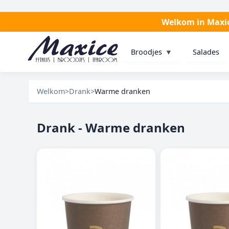
Welkom in Maxice
Broodjes
▼
Salades
Welkom
>
Drank
>
Warme dranken
Drank - Warme dranken