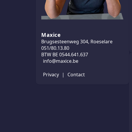
Maxice
Brugsesteenweg 304, Roeselare
051/80.13.80
BTW BE 0544.641.637
info@maxice.be
Privacy
|
Contact