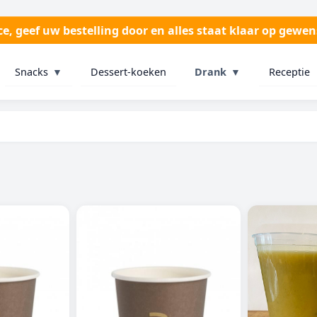
, geef uw bestelling door en alles staat klaar op gewens
Snacks
▼
Dessert-koeken
Receptie
Drank
▼