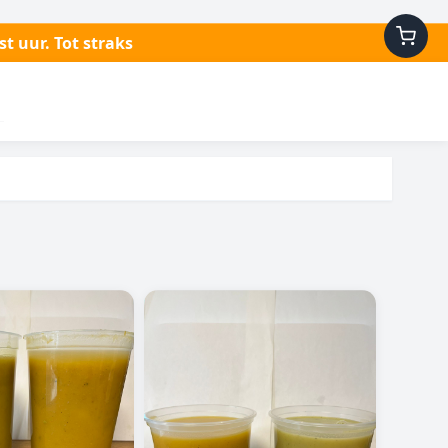
t uur. Tot straks